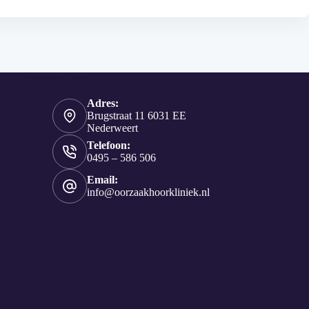
Contact Info
Adres:
Brugstraat 11 6031 EE
Nederweert
Telefoon:
0495 – 586 506
Email:
info@oorzaakhoorkliniek.nl