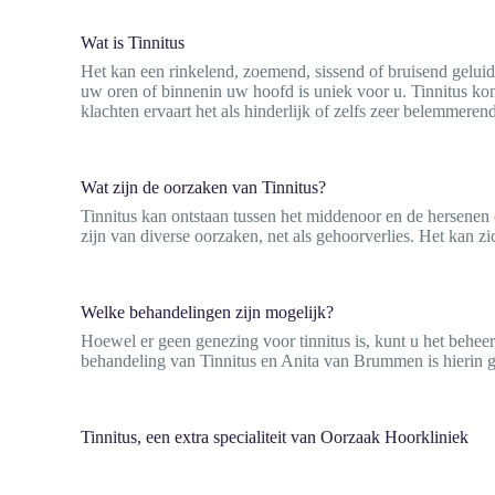
Wat is Tinnitus
Het kan een rinkelend, zoemend, sissend of bruisend geluid zi
uw oren of binnenin uw hoofd is uniek voor u. Tinnitus kom
klachten ervaart het als hinderlijk of zelfs zeer belemmeren
Wat zijn de oorzaken van Tinnitus?
Tinnitus kan ontstaan tussen het middenoor en de hersenen e
zijn van diverse oorzaken, net als gehoorverlies. Het kan z
Welke behandelingen zijn mogelijk?
Hoewel er geen genezing voor tinnitus is, kunt u het beheer
behandeling van Tinnitus en Anita van Brummen is hierin g
Tinnitus, een extra specialiteit van Oorzaak Hoorkliniek