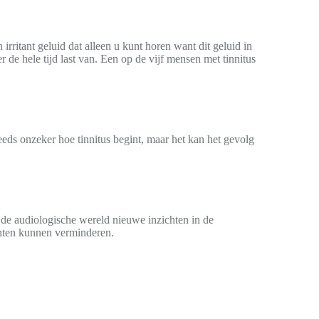
 irritant geluid dat alleen u kunt horen want dit geluid in
de hele tijd last van. Een op de vijf mensen met tinnitus
eeds onzeker hoe tinnitus begint, maar het kan het gevolg
t de audiologische wereld nieuwe inzichten in de
chten kunnen verminderen.