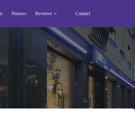
en
Nieuws
Reviews
Contact