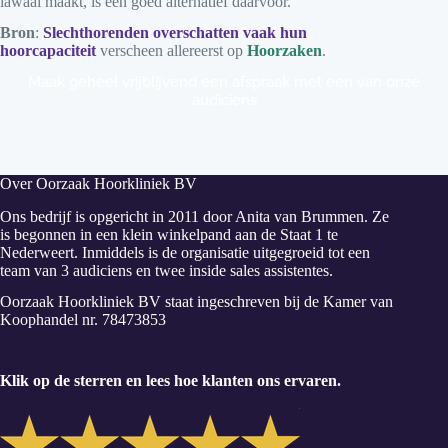
lawaai maakt, is een goed alternatief daarvoor.
Bron
:
Slechthorenden overschatten vaak hun
hoorcapaciteit
verscheen allereerst op
Hoorzaken
.
Maak geheel vrijblijvend een afspraak met een van onze
audiciens
Over Oorzaak Hoorkliniek BV
Ons bedrijf is opgericht in 2011 door Anita van Brummen. Ze
is begonnen in een klein winkelpand aan de Staat 1 te
Nederweert. Inmiddels is de organisatie uitgegroeid tot een
team van 3 audiciens en twee inside sales assistentes.
Oorzaak Hoorkliniek BV staat ingeschreven bij de Kamer van
Koophandel nr. 78473853
Klik op de sterren en lees hoe klanten ons ervaren.