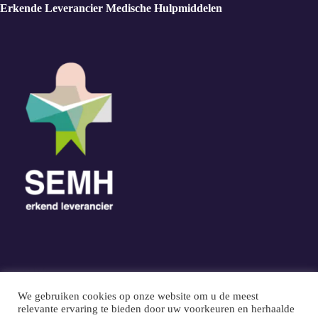
Erkende Leverancier Medische Hulpmiddelen
Contact Info
We gebruiken cookies op onze website om u de meest
Adres:
relevante ervaring te bieden door uw voorkeuren en herhaalde
Brugstraat 11 6031 EE Nederweert